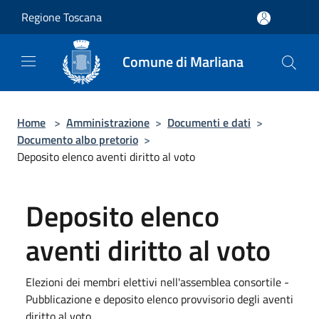
Salta al contenuto principale
Regione Toscana
Comune di Marliana
Home
>
Amministrazione
>
Documenti e dati
>
Documento albo pretorio
>
Deposito elenco aventi diritto al voto
Deposito elenco
aventi diritto al voto
Elezioni dei membri elettivi nell'assemblea consortile -
Pubblicazione e deposito elenco provvisorio degli aventi
diritto al voto