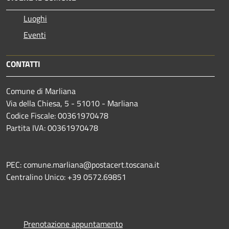
Luoghi
Eventi
CONTATTI
Comune di Marliana
Via della Chiesa, 5 - 51010 - Marliana
Codice Fiscale: 00361970478
Partita IVA: 00361970478
PEC: comune.marliana@postacert.toscana.it
Centralino Unico: +39 0572.69851
Prenotazione appuntamento