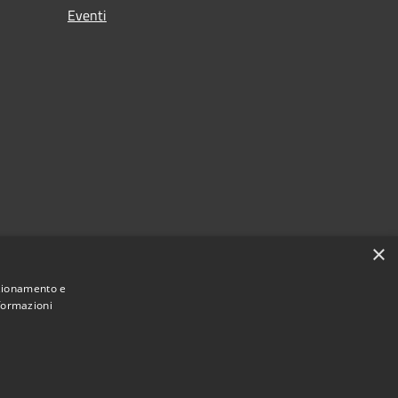
Eventi
×
nzionamento e
nformazioni