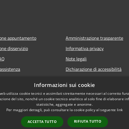
ione appuntamento
Amministrazione trasparente
one disservizio
Informativa privacy
FAQ
Note legali
 assistenza
Dichiarazione di accessibilità
Informazioni sui cookie
web utilizza cookie tecnici e assimilati strettamente necessari al corretto fu
azione del sito, nonché un cookie tecnico analitico al solo fine di elaborare i
statistiche, aggregate e anonime.
Per maggiori dettagli, può consultare la cookie policy al seguente
link
RIFIUTA TUTTO
ACCETTA TUTTO