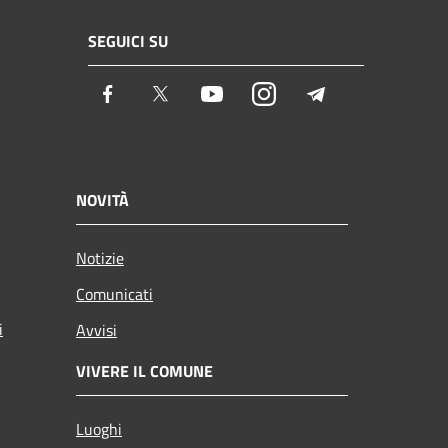
SEGUICI SU
Facebook
Twitter
Youtube
Instagram
Telegram
NOVITÀ
Notizie
Comunicati
i
Avvisi
VIVERE IL COMUNE
Luoghi