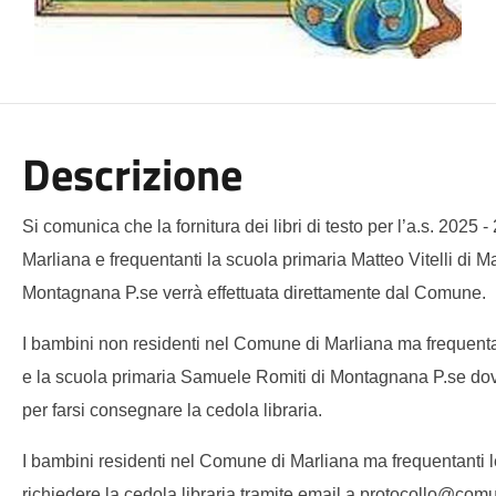
Descrizione
Si comunica che la fornitura dei libri di testo per l’a.s. 2025
Marliana e frequentanti la scuola primaria Matteo Vitelli di 
Montagnana P.se verrà effettuata direttamente dal Comune.
I bambini non residenti nel Comune di Marliana ma frequentan
e la scuola primaria Samuele Romiti di Montagnana P.se dov
per farsi consegnare la cedola libraria.
I bambini residenti nel Comune di Marliana ma frequentanti l
richiedere la cedola libraria tramite email a
protocollo@comun