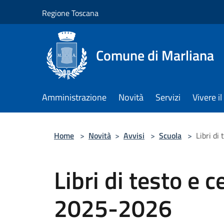
Salta al contenuto principale
Regione Toscana
Comune di Marliana
Amministrazione
Novità
Servizi
Vivere 
Home
>
Novità
>
Avvisi
>
Scuola
>
Libri di
Libri di testo e c
2025-2026