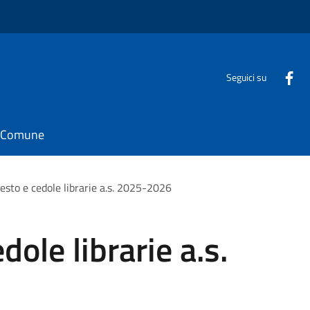
Seguici su
il Comune
 testo e cedole librarie a.s. 2025-2026
edole librarie a.s.