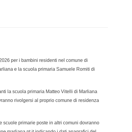
 - 2026 per i bambini residenti nel comune di
Marliana e la scuola primaria Samuele Romiti di
ti la scuola primaria Matteo Vitelli di Marliana
ranno rivolgersi al proprio comune di residenza
e scuole primarie poste in altri comuni dovranno
e.marliana.pt.it
indicando i dati anagrafici del