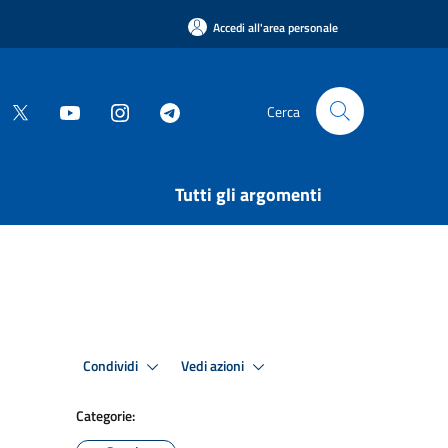
Accedi all'area personale
Cerca
Tutti gli argomenti
Condividi
Vedi azioni
Categorie: