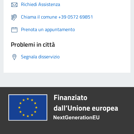
Richiedi Assistenza
Chiama il comune +39 0572 69851
Prenota un appuntamento
Problemi in città
Segnala disservizio