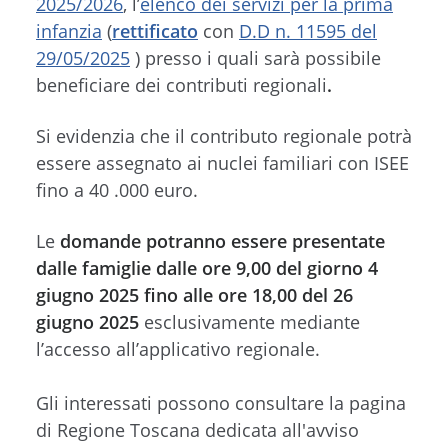
2025/2026
, l’
elenco dei servizi per la prima
infanzia
(
rettificato
con
D.D n. 11595 del
29/05/2025
)
presso i quali sarà possibile
beneficiare dei contributi regionali
.
Si evidenzia che il contributo regionale potrà
essere assegnato ai nuclei familiari con ISEE
fino a 40 .000 euro.
Le
domande potranno essere presentate
dalle famiglie dalle ore 9,00 del giorno 4
giugno 2025 fino alle ore 18,00 del 26
giugno 2025
esclusivamente mediante
l’accesso all’applicativo regionale.
Gli interessati possono consultare la pagina
di Regione Toscana dedicata all'avviso