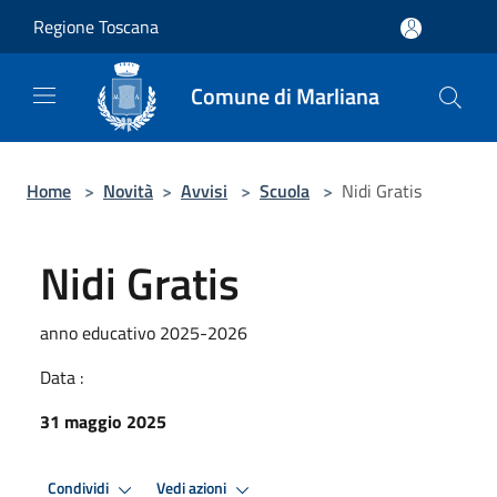
Salta al contenuto principale
Regione Toscana
Comune di Marliana
Home
>
Novità
>
Avvisi
>
Scuola
>
Nidi Gratis
Nidi Gratis
anno educativo 2025-2026
Data :
31 maggio 2025
Condividi
Vedi azioni