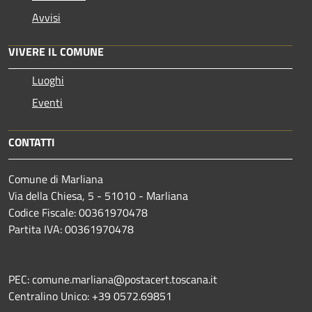
Avvisi
VIVERE IL COMUNE
Luoghi
Eventi
CONTATTI
Comune di Marliana
Via della Chiesa, 5 - 51010 - Marliana
Codice Fiscale: 00361970478
Partita IVA: 00361970478
PEC: comune.marliana@postacert.toscana.it
Centralino Unico: +39 0572.69851