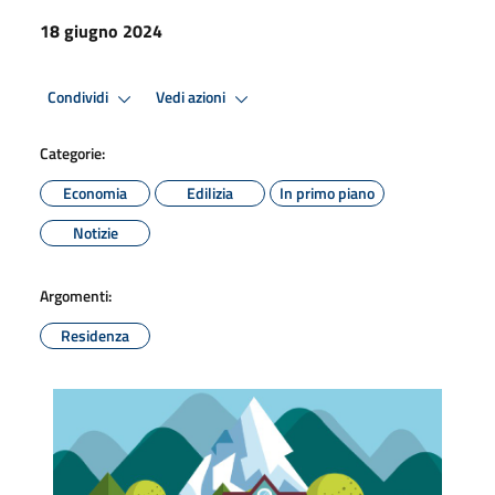
18 giugno 2024
Condividi
Vedi azioni
Categorie:
Economia
Edilizia
In primo piano
Notizie
Argomenti:
Residenza