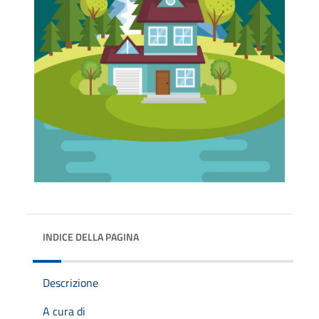
INDICE DELLA PAGINA
Descrizione
A cura di