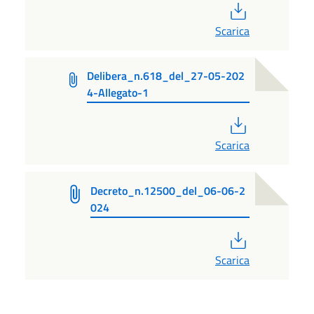
PDF
Scarica
Delibera_n.618_del_27-05-202
4-Allegato-1
PDF
Scarica
Decreto_n.12500_del_06-06-2
024
PDF
Scarica