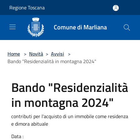
Salta al contenuto principale
Regione Toscana
Comune di Marliana
Home
>
Novità
>
Avvisi
>
Bando "Residenzialità in montagna 2024"
Bando "Residenzialità
in montagna 2024"
contributi per l'acquisto di un immobile come residenza
e dimora abituale
Data :