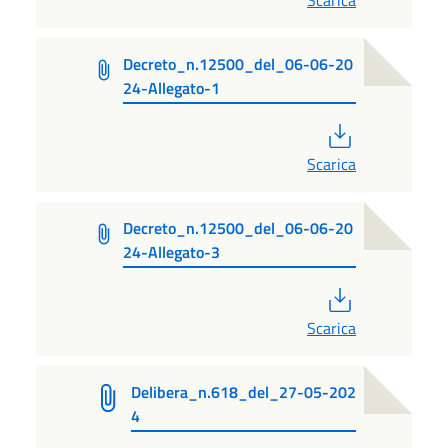
Scarica
Decreto_n.12500_del_06-06-20
24-Allegato-1
PDF
Scarica
Decreto_n.12500_del_06-06-20
24-Allegato-3
PDF
Scarica
Delibera_n.618_del_27-05-202
4