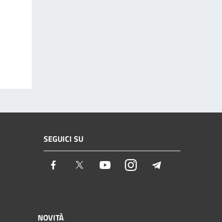
SEGUICI SU
Facebook
Twitter
Youtube
Instagram
Telegram
NOVITÀ