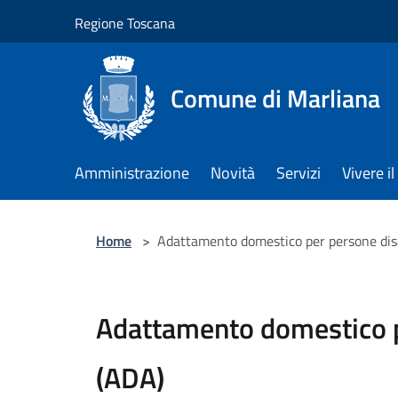
Salta al contenuto principale
Regione Toscana
Comune di Marliana
Amministrazione
Novità
Servizi
Vivere 
Home
>
Adattamento domestico per persone disa
Adattamento domestico p
(ADA)