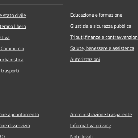
Educazione e formazione
 stato civile
Giustizia e sicurezza pubblica
 tempo libero
Tributi,finanze e contravvenzion
ativa
Salute, benessere e assistenza
e Commercio
Autorizzazioni
 urbanistica
 trasporti
ione appuntamento
Amministrazione trasparente
one disservizio
Informativa privacy
FAQ
Note legali