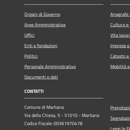
Organi di Governo
Anagrafe e
Aree Amministrative
Cultura e
Uffici
Vita lavor
Enti e fondazioni
Imprese 
Politici
Catasto e
Personale Amministrativo
Mobilità e
Documenti e dati
CONTATTI
Comune di Marliana
Prenotaz
Via della Chiesa, 5 - 51010 - Marliana
Segnalazi
Codice Fiscale: 00361970478
Leggi le 