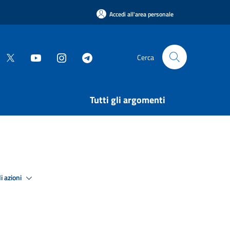
Accedi all'area personale
Cerca
Tutti gli argomenti
i azioni