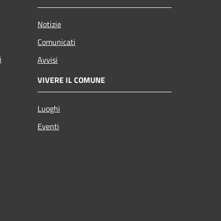
Notizie
Comunicati
i
Avvisi
VIVERE IL COMUNE
Luoghi
Eventi