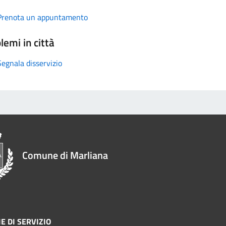
Prenota un appuntamento
lemi in città
Segnala disservizio
Comune di Marliana
E DI SERVIZIO