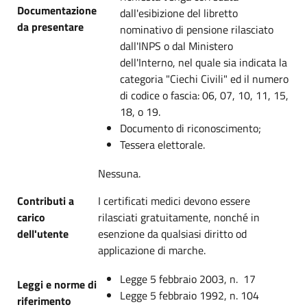
Documentazione
dall'esibizione del libretto
da presentare
nominativo di pensione rilasciato
dall'INPS o dal Ministero
dell'Interno, nel quale sia indicata la
categoria "Ciechi Civili" ed il numero
di codice o fascia: 06, 07, 10, 11, 15,
18, o 19.
Documento di riconoscimento;
Tessera elettorale.
Nessuna.
Contributi a
I certificati medici devono essere
carico
rilasciati gratuitamente, nonché in
dell'utente
esenzione da qualsiasi diritto od
applicazione di marche.
Legge 5 febbraio 2003, n. 17
Leggi e norme di
Legge 5 febbraio 1992, n. 104
riferimento