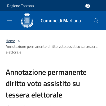
Salta al contenuto principale
Regione Toscana
Comune di Marliana
Home
>
Annotazione permanente diritto voto assistito su tessera
elettorale
Annotazione permanente
diritto voto assistito su
tessera elettorale