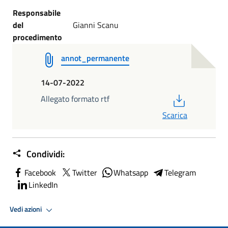
Responsabile
del
Gianni Scanu
procedimento
annot_permanente
14-07-2022
PDF
Allegato formato rtf
Scarica
Condividi:
Facebook
Twitter
Whatsapp
Telegram
LinkedIn
Vedi azioni