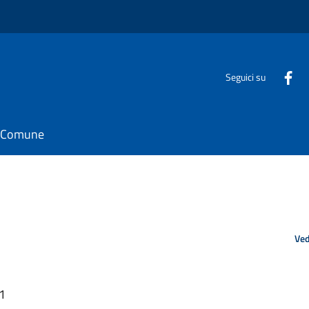
Seguici su
il Comune
Ved
21