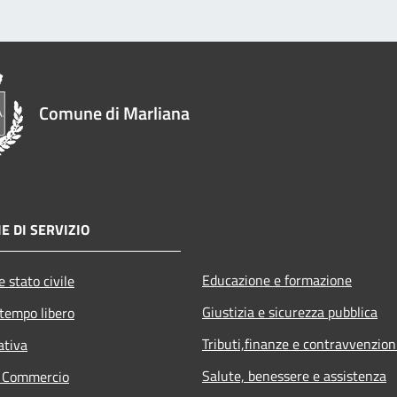
Comune di Marliana
E DI SERVIZIO
Educazione e formazione
 stato civile
Giustizia e sicurezza pubblica
 tempo libero
Tributi,finanze e contravvenzion
ativa
Salute, benessere e assistenza
e Commercio