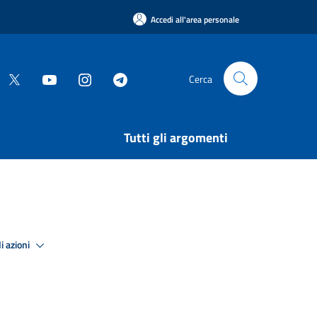
Accedi all'area personale
Cerca
Tutti gli argomenti
i azioni