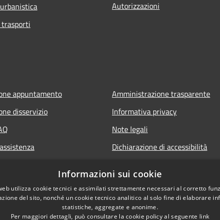
Autorizzazioni
 urbanistica
 trasporti
ione appuntamento
Amministrazione trasparente
one disservizio
Informativa privacy
FAQ
Note legali
 assistenza
Dichiarazione di accessibilità
Informazioni sui cookie
web utilizza cookie tecnici e assimilati strettamente necessari al corretto fu
azione del sito, nonché un cookie tecnico analitico al solo fine di elaborare i
statistiche, aggregate e anonime.
Per maggiori dettagli, può consultare la cookie policy al seguente
link