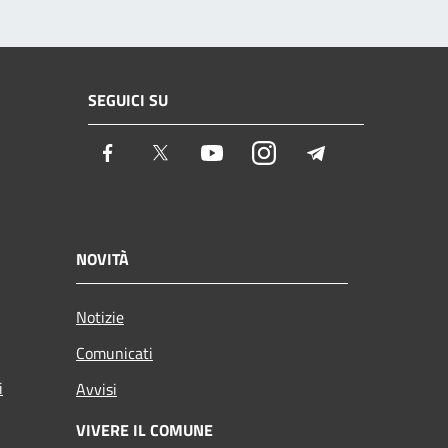
SEGUICI SU
Facebook
Twitter
Youtube
Instagram
Telegram
NOVITÀ
Notizie
Comunicati
i
Avvisi
VIVERE IL COMUNE