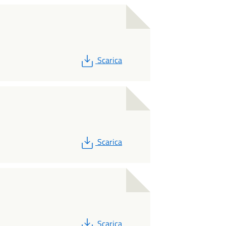
PDF
Scarica
PDF
Scarica
PDF
Scarica