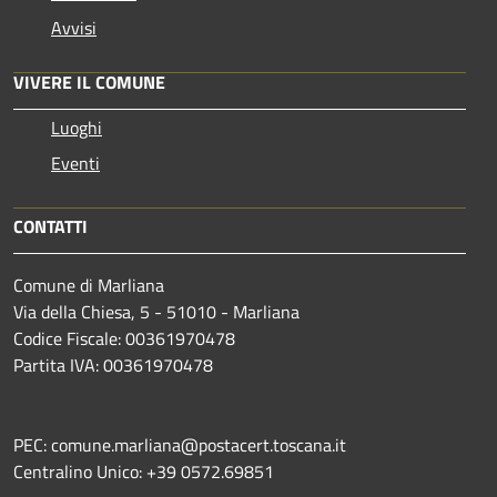
Avvisi
VIVERE IL COMUNE
Luoghi
Eventi
CONTATTI
Comune di Marliana
Via della Chiesa, 5 - 51010 - Marliana
Codice Fiscale: 00361970478
Partita IVA: 00361970478
PEC: comune.marliana@postacert.toscana.it
Centralino Unico: +39 0572.69851