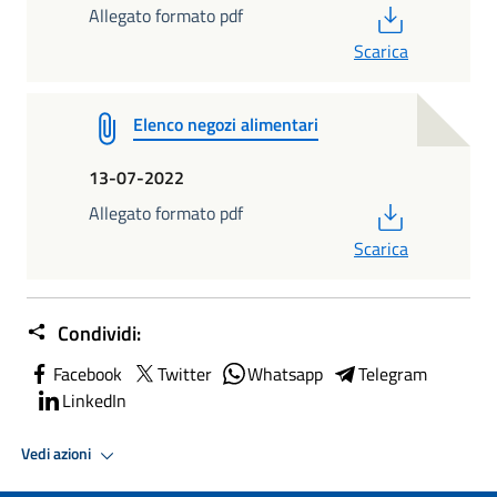
PDF
Allegato formato pdf
Scarica
Elenco negozi alimentari
13-07-2022
PDF
Allegato formato pdf
Scarica
Condividi:
Facebook
Twitter
Whatsapp
Telegram
LinkedIn
Vedi azioni