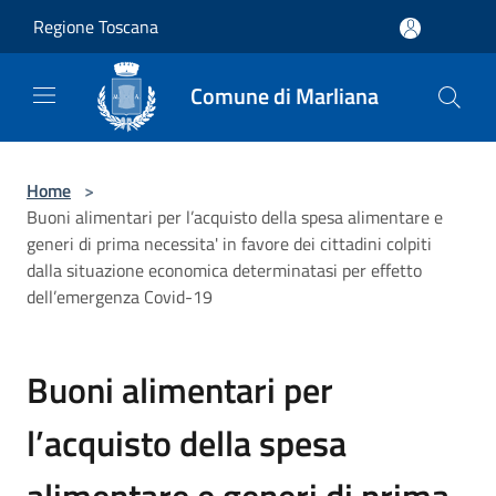
Salta al contenuto principale
Regione Toscana
Comune di Marliana
Home
>
Buoni alimentari per l’acquisto della spesa alimentare e
generi di prima necessita' in favore dei cittadini colpiti
dalla situazione economica determinatasi per effetto
dell’emergenza Covid-19
Buoni alimentari per
l’acquisto della spesa
alimentare e generi di prima