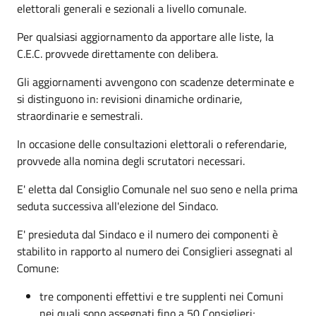
elettorali generali e sezionali a livello comunale.
Per qualsiasi aggiornamento da apportare alle liste, la
C.E.C. provvede direttamente con delibera.
Gli aggiornamenti avvengono con scadenze determinate e
si distinguono in: revisioni dinamiche ordinarie,
straordinarie e semestrali.
In occasione delle consultazioni elettorali o referendarie,
provvede alla nomina degli scrutatori necessari.
E' eletta dal Consiglio Comunale nel suo seno e nella prima
seduta successiva all'elezione del Sindaco.
E' presieduta dal Sindaco e il numero dei componenti è
stabilito in rapporto al numero dei Consiglieri assegnati al
Comune:
tre componenti effettivi e tre supplenti nei Comuni
nei quali sono assegnati fino a 50 Consiglieri;