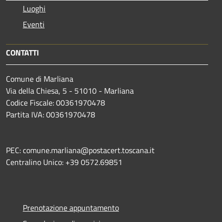
Luoghi
Eventi
CONTATTI
Comune di Marliana
Via della Chiesa, 5 - 51010 - Marliana
Codice Fiscale: 00361970478
Partita IVA: 00361970478
PEC: comune.marliana@postacert.toscana.it
Centralino Unico: +39 0572.69851
Prenotazione appuntamento