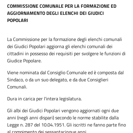
COMMISSIONE COMUNALE PER LA FORMAZIONE ED
AGGIORNAMENTO DEGLI ELENCHI DEI GIUDICI
POPOLARI
La Commissione per la formazione degli elenchi comunali
dei Giudici Popolari aggiorna gli elenchi comunali dei
cittadini in possesso dei requisiti per svolgere le funzioni di
Giudice Popolare.
Viene nominata dal Consiglio Comunale ed è composta dal
Sindaco, o da un suo delegato, e da due Consiglieri
Comunali.
Dura in carica per l'intera legislatura.
Gli albi dei Giudici Popolari vengono aggiornati ogni due
anni (negli anni dispari) secondo le norme stabilite dalla
Legge n. 287 del 10.04.1951. Gli iscritti ne fanno parte fino
al compimento dei sessantacinque anni.