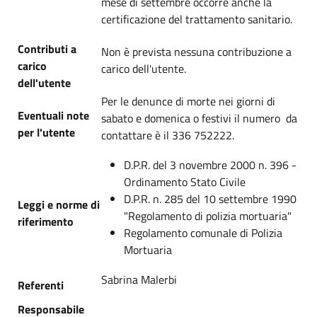
mese di settembre occorre anche la
certificazione del trattamento sanitario.
Contributi a
Non è prevista nessuna contribuzione a
carico
carico dell'utente.
dell'utente
Per le denunce di morte nei giorni di
Eventuali note
sabato e domenica o festivi il numero da
per l'utente
contattare è il 336 752222.
D.P.R. del 3 novembre 2000 n. 396 -
Ordinamento Stato Civile
D.P.R. n. 285 del 10 settembre 1990
Leggi e norme di
"Regolamento di polizia mortuaria"
riferimento
Regolamento comunale di Polizia
Mortuaria
Sabrina Malerbi
Referenti
Responsabile