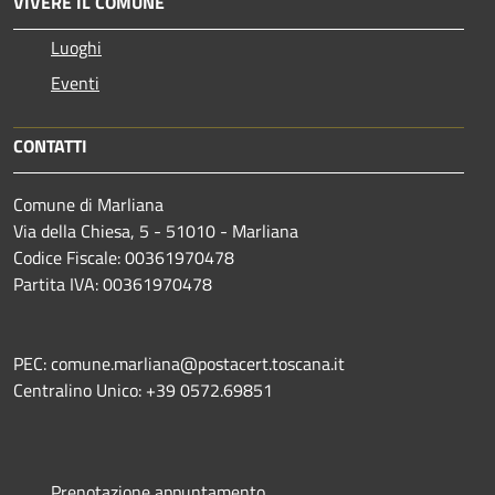
VIVERE IL COMUNE
Luoghi
Eventi
CONTATTI
Comune di Marliana
Via della Chiesa, 5 - 51010 - Marliana
Codice Fiscale: 00361970478
Partita IVA: 00361970478
PEC: comune.marliana@postacert.toscana.it
Centralino Unico: +39 0572.69851
Prenotazione appuntamento