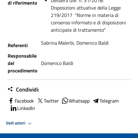
Delibera GM n. 31/2018: "
di riferimento
Disposizioni attuative della Legge
219/2017 "Norme in materia di
consenso informato e di disposizioni
anticipate di trattamento"
Sabrina Malerbi, Domenico Baldi
Referenti
Responsabile
del
Domenico Baldi
procedimento
Condividi:
Facebook
Twitter
Whatsapp
Telegram
LinkedIn
Vedi azioni