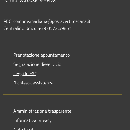
Partita IVA: 00361970478
PEC: comune.marliana@postacert.toscana.it
Centralino Unico: +39 0572.69851
Prenotazione appuntamento
Segnalazione disservizio
Leggi le FAQ
Richiesta assistenza
Amministrazione trasparente
Informativa privacy
Note legali