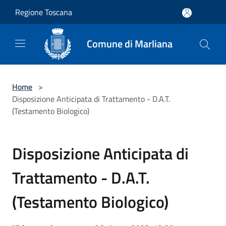
Salta al contenuto principale
Regione Toscana
Comune di Marliana
Home
>
Disposizione Anticipata di Trattamento - D.A.T.
(Testamento Biologico)
Disposizione Anticipata di
Trattamento - D.A.T.
(Testamento Biologico)