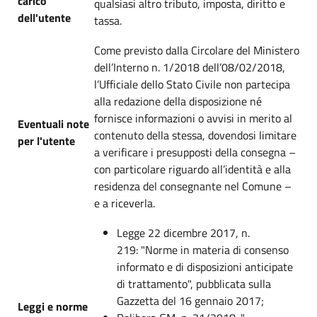
carico
qualsiasi altro tributo, imposta, diritto e
dell'utente
tassa.
Come previsto dalla Circolare del Ministero
dell’Interno n. 1/2018 dell’08/02/2018,
l’Ufficiale dello Stato Civile non partecipa
alla redazione della disposizione né
fornisce informazioni o avvisi in merito al
Eventuali note
contenuto della stessa, dovendosi limitare
per l'utente
a verificare i presupposti della consegna –
con particolare riguardo all’identità e alla
residenza del consegnante nel Comune –
e a riceverla.
Legge 22 dicembre 2017, n.
219: "Norme in materia di consenso
informato e di disposizioni anticipate
di trattamento", pubblicata sulla
Gazzetta del 16 gennaio 2017;
Leggi e norme