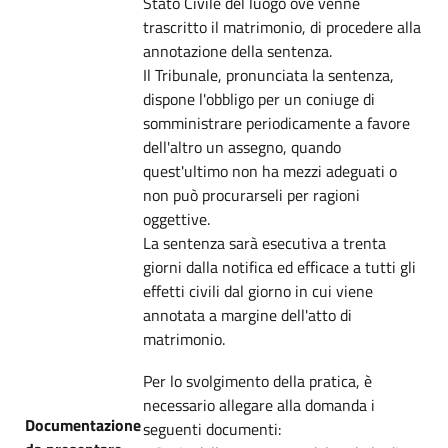
Stato Civile del luogo ove venne
trascritto il matrimonio, di procedere alla
annotazione della sentenza.
Il Tribunale, pronunciata la sentenza,
dispone l'obbligo per un coniuge di
somministrare periodicamente a favore
dell'altro un assegno, quando
quest'ultimo non ha mezzi adeguati o
non può procurarseli per ragioni
oggettive.
La sentenza sarà esecutiva a trenta
giorni dalla notifica ed efficace a tutti gli
effetti civili dal giorno in cui viene
annotata a margine dell'atto di
matrimonio.
Per lo svolgimento della pratica, è
necessario allegare alla domanda i
Documentazione
seguenti documenti: