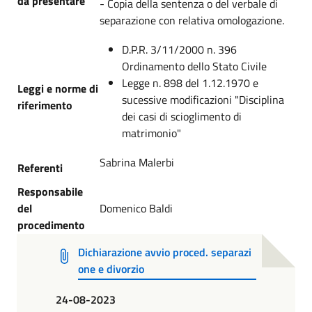
da presentare
- Copia della sentenza o del verbale di
separazione con relativa omologazione.
D.P.R. 3/11/2000 n. 396
Ordinamento dello Stato Civile
Legge n. 898 del 1.12.1970 e
Leggi e norme di
sucessive modificazioni "Disciplina
riferimento
dei casi di scioglimento di
matrimonio"
Sabrina Malerbi
Referenti
Responsabile
del
Domenico Baldi
procedimento
Dichiarazione avvio proced. separazi
one e divorzio
24-08-2023