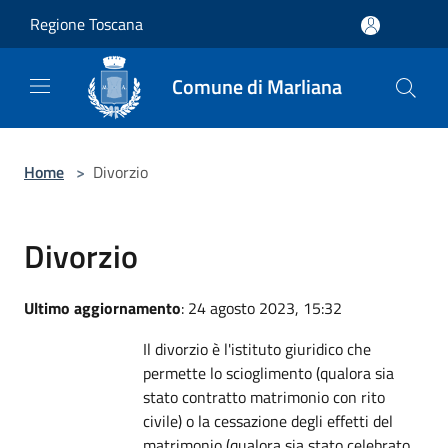
Salta al contenuto principale
Regione Toscana
Comune di Marliana
Home
>
Divorzio
Divorzio
Ultimo aggiornamento
: 24 agosto 2023, 15:32
Il divorzio è l'istituto giuridico che
permette lo scioglimento (qualora sia
stato contratto matrimonio con rito
civile) o la cessazione degli effetti del
matrimonio (qualora sia stato celebrato