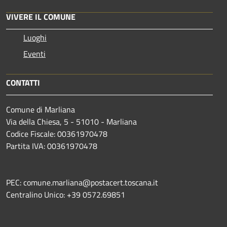
VIVERE IL COMUNE
Luoghi
Eventi
CONTATTI
Comune di Marliana
Via della Chiesa, 5 - 51010 - Marliana
Codice Fiscale: 00361970478
Partita IVA: 00361970478
PEC: comune.marliana@postacert.toscana.it
Centralino Unico: +39 0572.69851