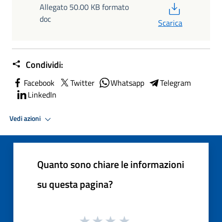
PDF
Allegato 50.00 KB formato
doc
Scarica
Condividi:
Facebook
Twitter
Whatsapp
Telegram
LinkedIn
Vedi azioni
Quanto sono chiare le informazioni
su questa pagina?