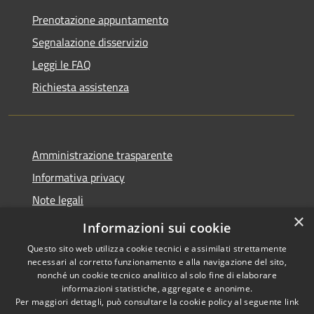
Prenotazione appuntamento
Segnalazione disservizio
Leggi le FAQ
Richiesta assistenza
Amministrazione trasparente
Informativa privacy
Note legali
×
Dichiarazione di accessibilità
Informazioni sui cookie
Questo sito web utilizza cookie tecnici e assimilati strettamente
necessari al corretto funzionamento e alla navigazione del sito,
nonché un cookie tecnico analitico al solo fine di elaborare
informazioni statistiche, aggregate e anonime.
RSS
Copyright © 2026 • Comune di
Per maggiori dettagli, può consultare la cookie policy al seguente
link
Accessibilità
Marliana • Powered by