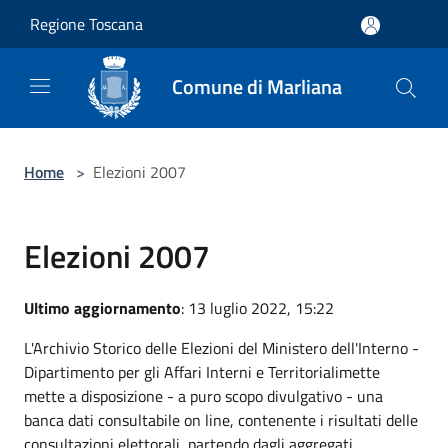
Salta al contenuto principale
Regione Toscana
Comune di Marliana
Home
>
Elezioni 2007
Elezioni 2007
Ultimo aggiornamento
: 13 luglio 2022, 15:22
L'Archivio Storico delle Elezioni del Ministero dell'Interno -
Dipartimento per gli Affari Interni e Territorialimette
mette a disposizione - a puro scopo divulgativo - una
banca dati consultabile on line, contenente i risultati delle
consultazioni elettorali, partendo dagli aggregati