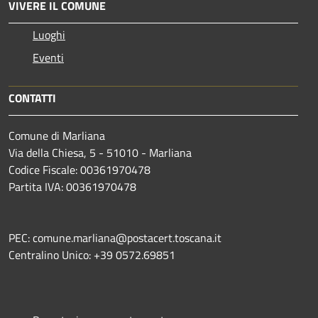
VIVERE IL COMUNE
Luoghi
Eventi
CONTATTI
Comune di Marliana
Via della Chiesa, 5 - 51010 - Marliana
Codice Fiscale: 00361970478
Partita IVA: 00361970478
PEC: comune.marliana@postacert.toscana.it
Centralino Unico: +39 0572.69851