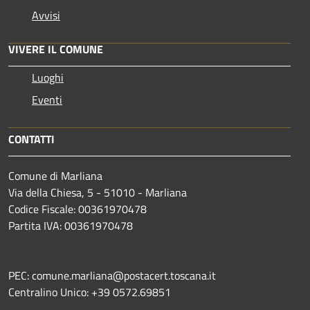
Avvisi
VIVERE IL COMUNE
Luoghi
Eventi
CONTATTI
Comune di Marliana
Via della Chiesa, 5 - 51010 - Marliana
Codice Fiscale: 00361970478
Partita IVA: 00361970478
PEC: comune.marliana@postacert.toscana.it
Centralino Unico: +39 0572.69851