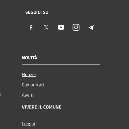
SEGUICI SU
Facebook
Twitter
Youtube
Instagram
Telegram
NOVITÀ
Notizie
Comunicati
i
Avvisi
VIVERE IL COMUNE
Luoghi