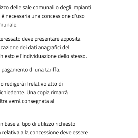
lizzo delle sale comunali o degli impianti
, è necessaria una concessione d'uso
omunale.
nteressato deve presentare apposita
cazione dei dati anagrafici del
ichiesto e l'individuazione dello stesso.
 pagamento di una tariffa.
 redigerà il relativo atto di
richiedente. Una copia rimarrà
ltra verrà consegnata al
n base al tipo di utilizzo richiesto
 relativa alla concessione deve essere