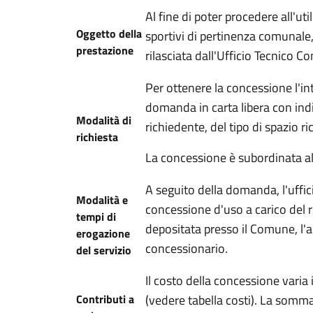
Al fine di poter procedere all'uti
Oggetto della
sportivi di pertinenza comunale
prestazione
rilasciata dall'Ufficio Tecnico C
Per ottenere la concessione l'i
domanda in carta libera con indi
Modalità di
richiedente, del tipo di spazio r
richiesta
La concessione è subordinata al
A seguito della domanda, l'ufficio
Modalità e
concessione d'uso a carico del 
tempi di
depositata presso il Comune, l'a
erogazione
concessionario.
del servizio
Il costo della concessione varia i
Contributi a
(vedere tabella costi). La somma