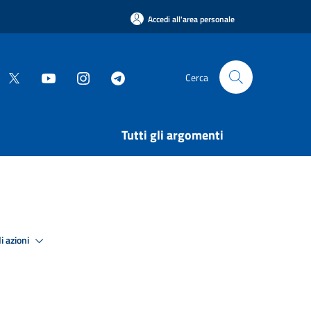
Accedi all'area personale
Cerca
Tutti gli argomenti
i azioni