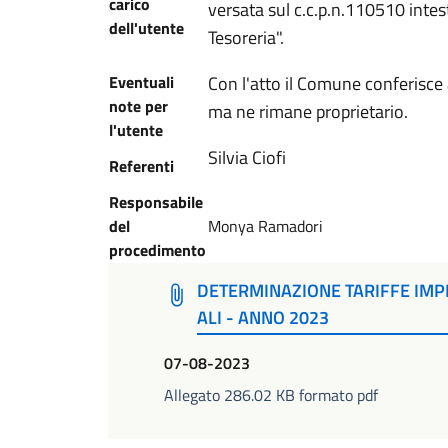
carico
versata sul c.c.p.n.110510 inte
dell'utente
Tesoreria".
Eventuali
Con l'atto il Comune conferisce a
note per
ma ne rimane proprietario.
l'utente
Silvia Ciofi
Referenti
Responsabile
del
Monya Ramadori
procedimento
DETERMINAZIONE TARIFFE IMPI
ALI - ANNO 2023
07-08-2023
Allegato 286.02 KB formato pdf