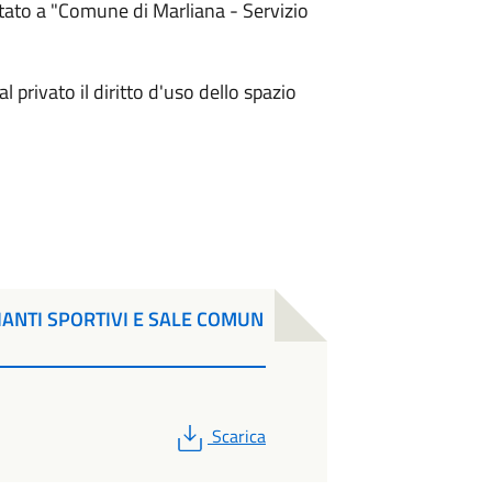
stato a "Comune di Marliana - Servizio
l privato il diritto d'uso dello spazio
ANTI SPORTIVI E SALE COMUN
PDF
Scarica