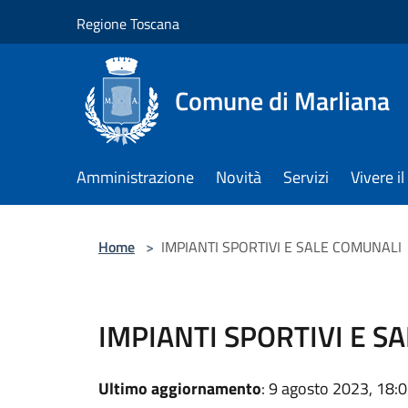
Salta al contenuto principale
Regione Toscana
Comune di Marliana
Amministrazione
Novità
Servizi
Vivere 
Home
>
IMPIANTI SPORTIVI E SALE COMUNALI
IMPIANTI SPORTIVI E S
Ultimo aggiornamento
: 9 agosto 2023, 18: