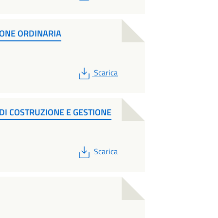
ONE ORDINARIA
PDF
Scarica
DI COSTRUZIONE E GESTIONE
PDF
Scarica