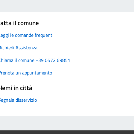
atta il comune
Leggi le domande frequenti
Richiedi Assistenza
Chiama il comune +39 0572 69851
Prenota un appuntamento
lemi in città
Segnala disservizio