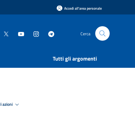
Accedi all'area personale
Cerca
Tutti gli argomenti
i azioni