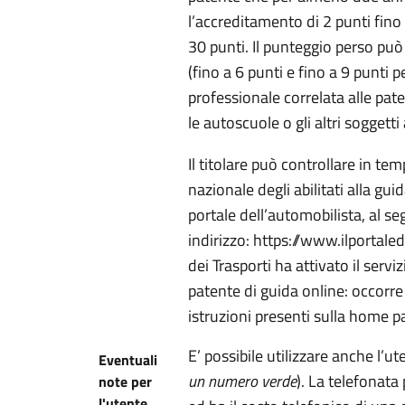
l’accreditamento di 2 punti fino
30 punti. Il punteggio perso pu
(fino a 6 punti e fino a 9 punti p
professionale correlata alle pate
le autoscuole o gli altri soggetti
Il titolare può controllare in te
nazionale degli abilitati alla gui
portale dell’automobilista, al s
indirizzo: https://www.ilportaled
dei Trasporti ha attivato il serviz
patente di guida online: occorre
istruzioni presenti sulla home p
E’ possibile utilizzare anche l’u
Eventuali
un numero verde
). La telefonata
note per
l'utente