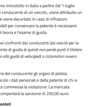
o introdotto in Italia a partire dal 1 luglio
i conducente di un veicolo, viene attribuito un
e viene decurtato in caso di infrazioni.
ibili per conservare la patente è necessario
teoria e l’esame di guida.
ei confronti dei conducenti dei veicoli per la
tente di guida
(e quindi non perde punti il titolare
 alla guida di velocipedi o ciclomotori ovvero
ne del conducente gli organi di polizia
colo i dati personali e della patente di chi si
ata commessa la violazione. La mancata
comporterà la sanzione di 250,00 euro.
entati