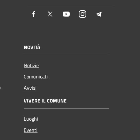
Facebook
Twitter
Youtube
Instagram
Telegram
NOVITÀ
Notizie
Comunicati
i
Avvisi
VIVERE IL COMUNE
Luoghi
Eventi