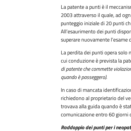
La patente a punti è il meccanism
2003 attraverso il quale, ad ogn
punteggio iniziale di 20 punti ch
All’esaurimento dei punti dispon
superare nuovamente l’esame di 
La perdita dei punti opera solo n
cui conduzione è prevista la pa
di patente che commette violazioni
quando è passeggero).
In caso di mancata identificazio
richiedono al proprietario del vei
trovava alla guida quando è st
comunicazione entro 60 giorni 
Raddoppio dei punti per i neopat