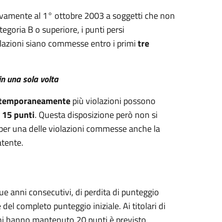
ssivamente al 1° ottobre 2003 a soggetti che non
ategoria B o superiore, i punti persi
olazioni siano commesse entro i primi
tre
in una sola volta
temporaneamente
più violazioni possono
 15 punti
. Questa disposizione però non si
ta per una delle violazioni commesse anche la
atente.
ue anni consecutivi, di perdita di punteggio
el completo punteggio iniziale. Ai titolari di
i hanno mantenuto 20 punti è previsto