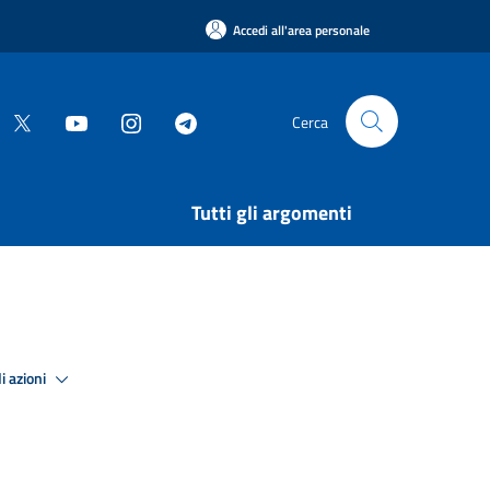
Accedi all'area personale
Cerca
Tutti gli argomenti
i azioni