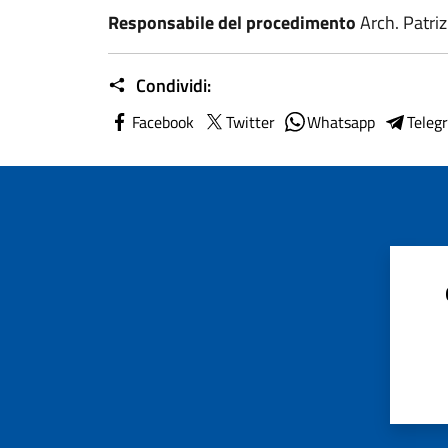
Responsabile del procedimento
Arch. Patriz
Condividi:
Facebook
Twitter
Whatsapp
Teleg