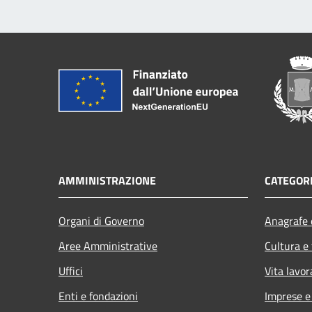
AMMINISTRAZIONE
CATEGORI
Organi di Governo
Anagrafe e
Aree Amministrative
Cultura e
Uffici
Vita lavor
Enti e fondazioni
Imprese 