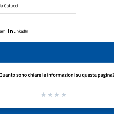
ia Catucci
ram
LinkedIn
Quanto sono chiare le informazioni su questa pagina