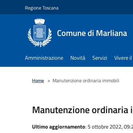
Salta al contenuto principale
Regione Toscana
Comune di Marliana
Amministrazione
Novità
Servizi
Vivere 
Home
>
Manutenzione ordinaria immobili
Manutenzione ordinaria 
Ultimo aggiornamento
: 5 ottobre 2022, 09: