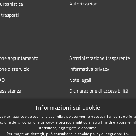
Autorizzazioni
 urbanistica
 trasporti
ione appuntamento
Amministrazione trasparente
one disservizio
Informativa privacy
FAQ
Note legali
 assistenza
Dichiarazione di accessibilità
Informazioni sui cookie
web utilizza cookie tecnici e assimilati strettamente necessari al corretto fu
azione del sito, nonché un cookie tecnico analitico al solo fine di elaborare i
statistiche, aggregate e anonime.
Per maggiori dettagli, può consultare la cookie policy al seguente
link