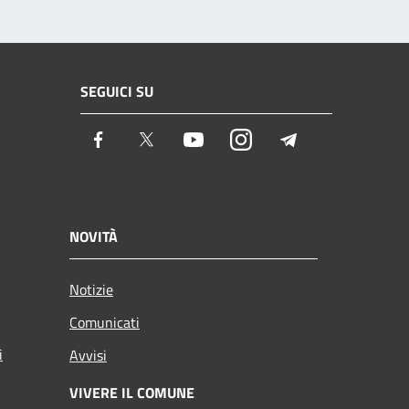
SEGUICI SU
Facebook
Twitter
Youtube
Instagram
Telegram
NOVITÀ
Notizie
Comunicati
i
Avvisi
VIVERE IL COMUNE