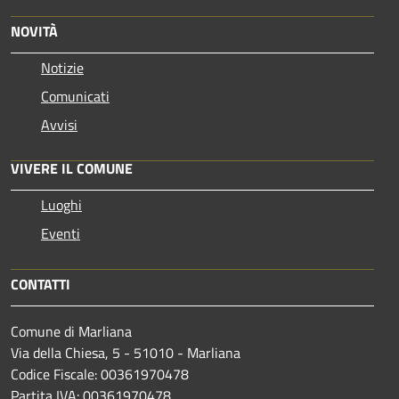
NOVITÀ
Notizie
Comunicati
Avvisi
VIVERE IL COMUNE
Luoghi
Eventi
CONTATTI
Comune di Marliana
Via della Chiesa, 5 - 51010 - Marliana
Codice Fiscale: 00361970478
Partita IVA: 00361970478