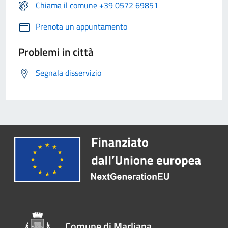
Chiama il comune +39 0572 69851
Prenota un appuntamento
Problemi in città
Segnala disservizio
Comune di Marliana