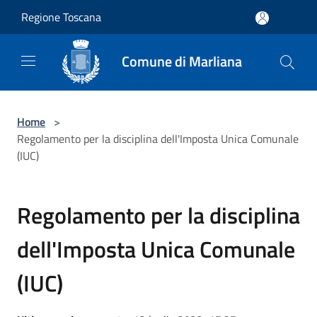
Salta al contenuto principale
Regione Toscana
Comune di Marliana
Home
>
Regolamento per la disciplina dell'Imposta Unica Comunale
(IUC)
Regolamento per la disciplina
dell'Imposta Unica Comunale
(IUC)