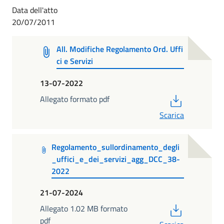
Data dell'atto
20/07/2011
All. Modifiche Regolamento Ord. Uffi
ci e Servizi
13-07-2022
PDF
Allegato formato pdf
Scarica
Regolamento_sullordinamento_degli
_uffici_e_dei_servizi_agg_DCC_38-
2022
21-07-2024
PDF
Allegato 1.02 MB formato
pdf