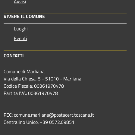
Avvisi
VIVERE IL COMUNE
Luoghi
Eventi
CONTATTI
Comune di Marliana
Via della Chiesa, 5 - 51010 - Marliana
Codice Fiscale: 00361970478
Partita IVA: 00361970478
PEC: comune.marliana@postacert.toscana.it
Centralino Unico: +39 0572.69851