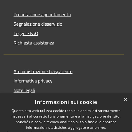
Prenotazione appuntamento
Segnalazione disservizio
Leggi le FAQ
Richiesta assistenza
Amministrazione trasparente
Informativa privacy
Note legali
×
Dichiarazione di accessibilità
Informazioni sui cookie
Questo sito web utilizza cookie tecnici e assimilati strettamente
necessari al corretto funzionamento e alla navigazione del sito,
nonché un cookie tecnico analitico al solo fine di elaborare
informazioni statistiche, aggregate e anonime.
RSS
Copyright © 2026 • Comune di