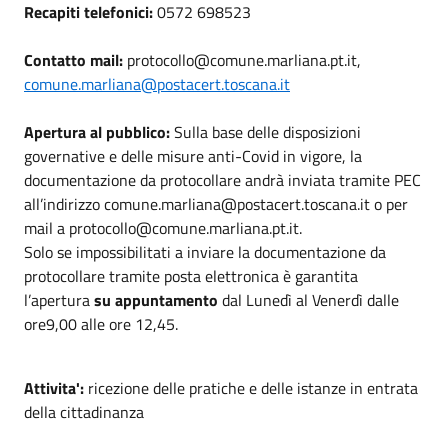
Recapiti telefonici:
0572 698523
Contatto mail:
protocollo@comune.marliana.pt.it,
comune.marliana@postacert.toscana.it
Apertura al pubblico:
Sulla base delle disposizioni
governative e delle misure anti-Covid in vigore, la
documentazione da protocollare andrà inviata tramite PEC
all’indirizzo comune.marliana@postacert.toscana.it o per
mail a protocollo@comune.marliana.pt.it.
Solo se impossibilitati a inviare la documentazione da
protocollare tramite posta elettronica è garantita
l’apertura
su appuntamento
dal Lunedì al Venerdì dalle
ore9,00 alle ore 12,45.
Attivita':
ricezione delle pratiche e delle istanze in entrata
della cittadinanza