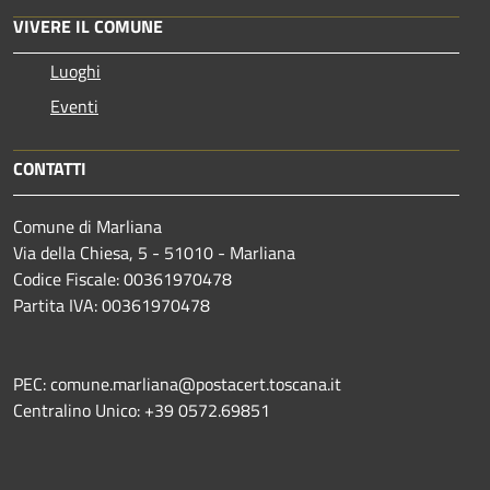
VIVERE IL COMUNE
Luoghi
Eventi
CONTATTI
Comune di Marliana
Via della Chiesa, 5 - 51010 - Marliana
Codice Fiscale: 00361970478
Partita IVA: 00361970478
PEC: comune.marliana@postacert.toscana.it
Centralino Unico: +39 0572.69851