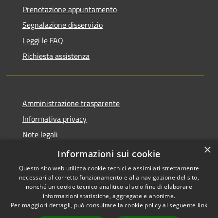
Prenotazione appuntamento
Segnalazione disservizio
Leggi le FAQ
Richiesta assistenza
Amministrazione trasparente
Informativa privacy
Note legali
×
Dichiarazione di accessibilità
Informazioni sui cookie
Questo sito web utilizza cookie tecnici e assimilati strettamente
necessari al corretto funzionamento e alla navigazione del sito,
nonché un cookie tecnico analitico al solo fine di elaborare
informazioni statistiche, aggregate e anonime.
RSS
Copyright © 2026 • Comune di
Per maggiori dettagli, può consultare la cookie policy al seguente
link
Accessibilità
Marliana • Powered by