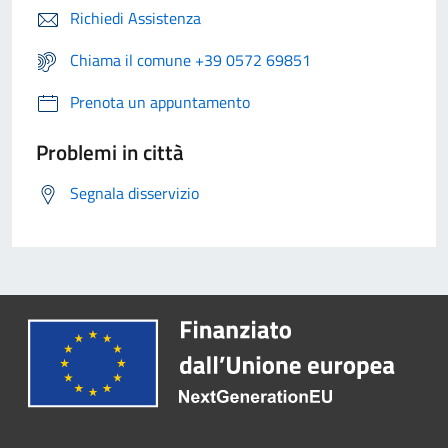
Richiedi Assistenza
Chiama il comune +39 0572 69851
Prenota un appuntamento
Problemi in città
Segnala disservizio