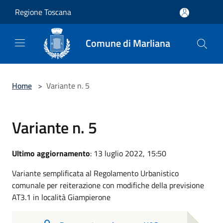
Salta al contenuto principale
Regione Toscana
Comune di Marliana
Home
>
Variante n. 5
Variante n. 5
Ultimo aggiornamento
: 13 luglio 2022, 15:50
Variante semplificata al Regolamento Urbanistico
comunale per reiterazione con modifiche della previsione
AT3.1 in località Giampierone