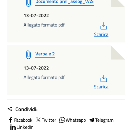
Documento prel_assog_VAS
13-07-2022
PDF
Allegato formato pdf
Scarica
Verbale 2
13-07-2022
PDF
Allegato formato pdf
Scarica
Condividi:
Facebook
Twitter
Whatsapp
Telegram
LinkedIn