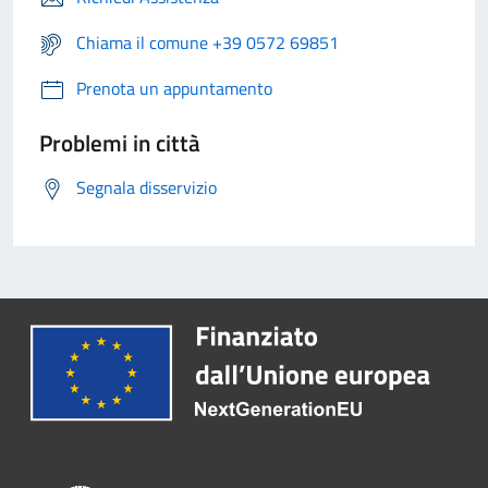
Chiama il comune +39 0572 69851
Prenota un appuntamento
Problemi in città
Segnala disservizio