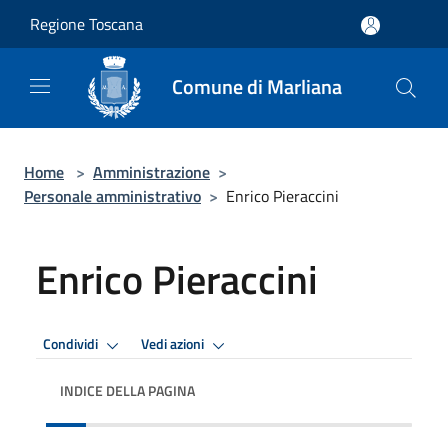
Salta al contenuto principale
Regione Toscana
Comune di Marliana
Home
>
Amministrazione
>
Personale amministrativo
>
Enrico Pieraccini
Enrico Pieraccini
Condividi
Vedi azioni
INDICE DELLA PAGINA