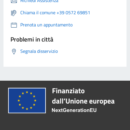
Richiedi Assistenza
Chiama il comune +39 0572 69851
Prenota un appuntamento
Problemi in città
Segnala disservizio