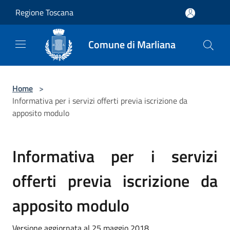
Salta al contenuto principale
Regione Toscana
Comune di Marliana
Home
>
Informativa per i servizi offerti previa iscrizione da
apposito modulo
Informativa per i servizi
offerti previa iscrizione da
apposito modulo
Versione aggiornata al 25 maggio 2018