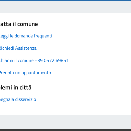
atta il comune
Leggi le domande frequenti
Richiedi Assistenza
Chiama il comune +39 0572 69851
Prenota un appuntamento
lemi in città
Segnala disservizio