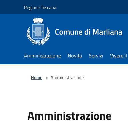
Salta al contenuto principale
Regione Toscana
Comune di Marliana
Amministrazione
Novità
Servizi
Vivere 
Home
>
Amministrazione
Amministrazione