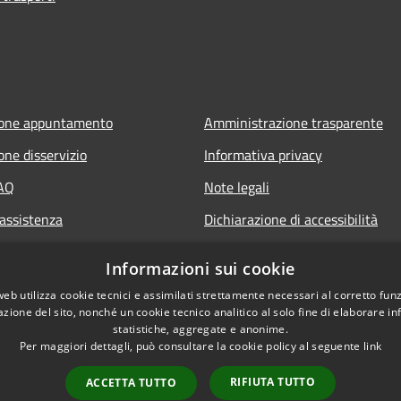
ione appuntamento
Amministrazione trasparente
one disservizio
Informativa privacy
FAQ
Note legali
 assistenza
Dichiarazione di accessibilità
Informazioni sui cookie
web utilizza cookie tecnici e assimilati strettamente necessari al corretto fu
azione del sito, nonché un cookie tecnico analitico al solo fine di elaborare i
statistiche, aggregate e anonime.
Per maggiori dettagli, può consultare la cookie policy al seguente
link
RIFIUTA TUTTO
ACCETTA TUTTO