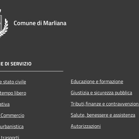
Comune di Marliana
E DI SERVIZIO
Educazione e formazione
 stato civile
Giustizia e sicurezza pubblica
 tempo libero
Tributi,finanze e contravvenzion
ativa
Salute, benessere e assistenza
e Commercio
Autorizzazioni
 urbanistica
 trasporti