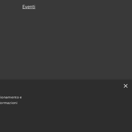
Eventi
×
nzionamento e
nformazioni