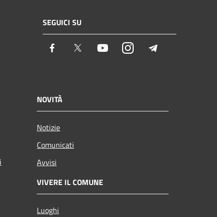
SEGUICI SU
Facebook
Twitter
Youtube
Instagram
Telegram
NOVITÀ
Notizie
Comunicati
i
Avvisi
VIVERE IL COMUNE
Luoghi