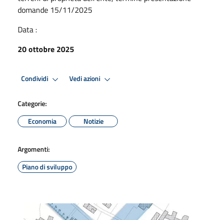
domande 15/11/2025
Data :
20 ottobre 2025
Condividi
Vedi azioni
Categorie:
Economia
Notizie
Argomenti:
Piano di sviluppo