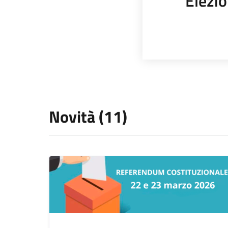
Elezio
Novità (11)