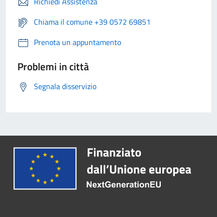
Richiedi Assistenza
Chiama il comune +39 0572 69851
Prenota un appuntamento
Problemi in città
Segnala disservizio