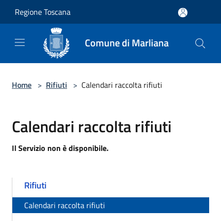
Salta al contenuto principale
Regione Toscana
Comune di Marliana
Home
>
Rifiuti
>
Calendari raccolta rifiuti
Calendari raccolta rifiuti
Il Servizio non è disponibile.
Rifiuti
Calendari raccolta rifiuti