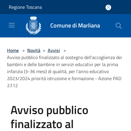
Salta al contenuto principale
Regione Toscana
Comune di Marliana
Home
>
Novità
>
Avvisi
>
Avviso pubblico finalizzato al sostegno dell'accoglienza dei
bambini e delle bambine in servizi educativi per la prima
infanzia (3-36 mesi) di qualità, per l’anno educativo
2023/2024 priorità istruzione e formazione - Azione PAD
2.f.12
Avviso pubblico
finalizzato al