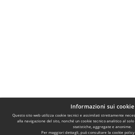
Informazioni sui cookie
Questo sito web utilizza cookie tecnici e assimilati strettamente nece
alla navigazione del sito, nonché un cookie tecnico analitico al solo
statistiche, aggregate e anonime.
Per maggiori dettagli, può consultare la cookie polic