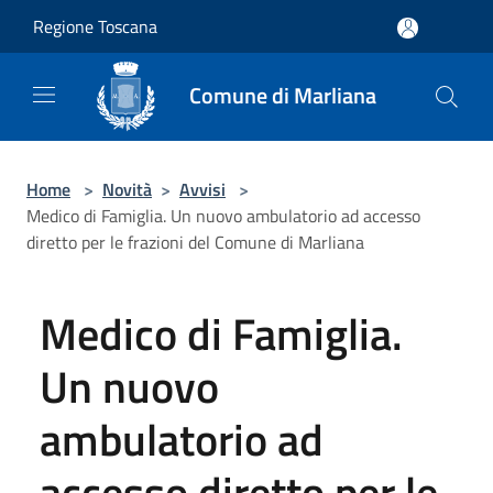
Salta al contenuto principale
Regione Toscana
Comune di Marliana
Home
>
Novità
>
Avvisi
>
Medico di Famiglia. Un nuovo ambulatorio ad accesso
diretto per le frazioni del Comune di Marliana
Medico di Famiglia.
Un nuovo
ambulatorio ad
accesso diretto per le