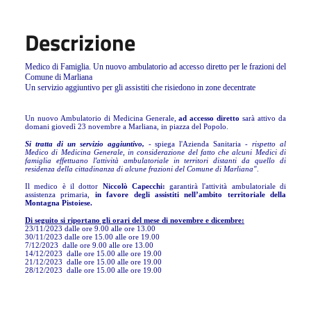
Descrizione
Medico di Famiglia. Un nuovo ambulatorio ad accesso diretto per le frazioni del
Comune di Marliana
Un servizio aggiuntivo per gli assistiti che risiedono in zone decentrate
Un nuovo Ambulatorio di Medicina Generale,
ad accesso diretto
sarà attivo da
domani giovedì 23 novembre a Marliana, in piazza del Popolo.
Si tratta di un servizio aggiuntivo,
- spiega l'Azienda Sanitaria -
rispetto al
Medico di Medicina Generale, in considerazione del fatto che alcuni Medici di
famiglia effettuano l'attività ambulatoriale in territori distanti da quello di
residenza della cittadinanza di alcune frazioni del Comune di Marliana"
.
Il medico è il dottor
Niccolò Capecchi:
garantirà l'attività ambulatoriale di
assistenza primaria,
in favore degli assistiti nell’ambito territoriale della
Montagna Pistoiese.
Di seguito si riportano gli orari del mese di novembre e dicembre:
23/11/2023 dalle ore 9.00 alle ore 13.00
30/11/2023 dalle ore 15.00 alle ore 19.00
7/12/2023 dalle ore 9.00 alle ore 13.00
14/12/2023 dalle ore 15.00 alle ore 19.00
21/12/2023 dalle ore 15.00 alle ore 19.00
28/12/2023 dalle ore 15.00 alle ore 19.00