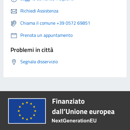
Richiedi Assistenza
Chiama il comune +39 0572 69851
Prenota un appuntamento
Problemi in città
Segnala disservizio