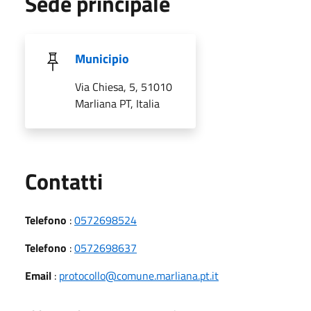
Sede principale
Municipio
Via Chiesa, 5, 51010
Marliana PT, Italia
Utili
Contatti
Telefono
:
0572698524
Telefono
:
0572698637
Email
:
protocollo@comune.marliana.pt.it