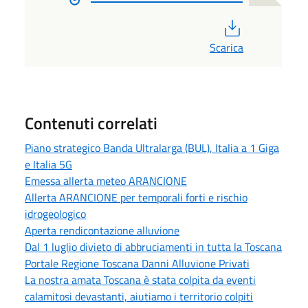
PDF
Scarica
Contenuti correlati
Piano strategico Banda Ultralarga (BUL), Italia a 1 Giga
e Italia 5G
Emessa allerta meteo ARANCIONE
Allerta ARANCIONE per temporali forti e rischio
idrogeologico
Aperta rendicontazione alluvione
Dal 1 luglio divieto di abbruciamenti in tutta la Toscana
Portale Regione Toscana Danni Alluvione Privati
La nostra amata Toscana è stata colpita da eventi
calamitosi devastanti, aiutiamo i territorio colpiti