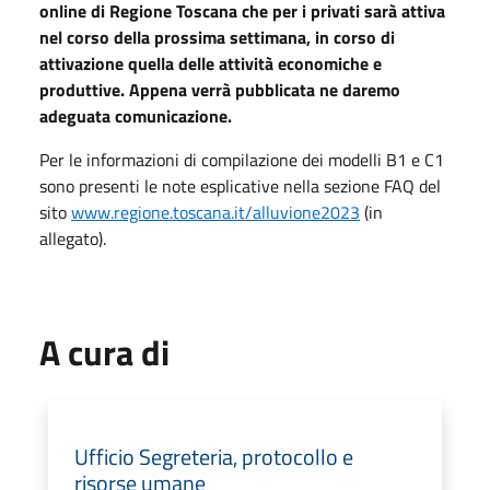
online di Regione Toscana che per i privati sarà attiva
nel corso della prossima settimana, in corso di
attivazione quella delle attività economiche e
produttive. Appena verrà pubblicata ne daremo
adeguata comunicazione.
Per le informazioni di compilazione dei modelli B1 e C1
sono presenti le note esplicative nella sezione FAQ del
sito
www.regione.toscana.it/alluvione2023
(in
allegato).
A cura di
Ufficio Segreteria, protocollo e
risorse umane