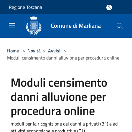
Salta al contenuto principale
Regione Toscana
Comune di Marliana
Home
>
Novità
>
Avvisi
>
Moduli censimento danni alluvione per procedura online
Moduli censimento
danni alluvione per
procedura online
moduli per la ricognizione dei danni a privati (B1) e ad
attività economiche e produttive (C1)