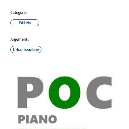
Categorie:
Edilizia
Argomenti:
Urbanizzazione