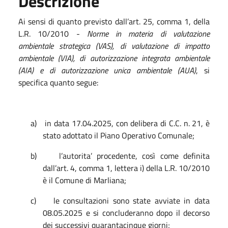
Descrizione
Ai sensi di quanto previsto dall’art. 25, comma 1, della
L.R. 10/2010 -
Norme in materia di valutazione
ambientale strategica (VAS), di valutazione di impatto
ambientale (VIA), di autorizzazione integrata ambientale
(AIA) e di autorizzazione unica ambientale (AUA)
, si
specifica quanto segue:
a)
in data 17.04.2025, con delibera di C.C. n. 21, è
stato adottato il Piano Operativo Comunale;
b)
l’autorita’
procedente, così come definita
dall’art. 4, comma 1, lettera i) della L.R. 10/2010
è il Comune di Marliana;
c)
le consultazioni sono state avviate in data
08.05.2025 e si concluderanno dopo il decorso
dei successivi quarantacinque giorni;