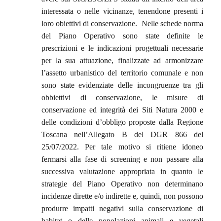
interessata o nelle vicinanze, tenendone presenti i
loro obiettivi di conservazione.
Nelle schede norma
del Piano Operativo sono state definite le
prescrizioni e le indicazioni progettuali necessarie
per la sua attuazione, finalizzate ad armonizzare
l’assetto urbanistico del territorio comunale e non
sono state evidenziate delle incongruenze tra gli
obbiettivi di conservazione, le misure di
conservazione ed integrità dei Siti Natura 2000 e
delle condizioni d’obbligo proposte dalla Regione
Toscana nell’Allegato B del DGR 866 del
25/07/2022. Per tale motivo si ritiene idoneo
fermarsi alla fase di screening e non passare alla
successiva valutazione appropriata in quanto le
strategie del Piano Operativo non determinano
incidenze dirette e/o indirette e, quindi, non possono
produrre impatti negativi sulla conservazione di
habitat o delle popolazioni animali e vegetali