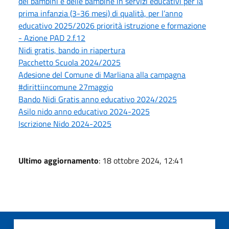
dei bambini e delle bambine in servizi educativi per la
prima infanzia (3-36 mesi) di qualità, per l’anno
educativo 2025/2026 priorità istruzione e formazione
- Azione PAD 2.f.12
Nidi gratis, bando in riapertura
Pacchetto Scuola 2024/2025
Adesione del Comune di Marliana alla campagna
#dirittiincomune 27maggio
Bando Nidi Gratis anno educativo 2024/2025
Asilo nido anno educativo 2024-2025
Iscrizione Nido 2024-2025
Ultimo aggiornamento
: 18 ottobre 2024, 12:41