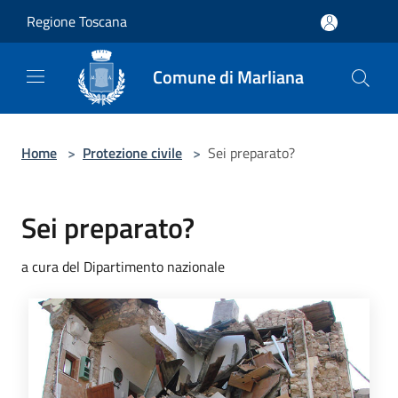
Salta al contenuto principale
Regione Toscana
Comune di Marliana
Home
>
Protezione civile
>
Sei preparato?
Sei preparato?
a cura del Dipartimento nazionale