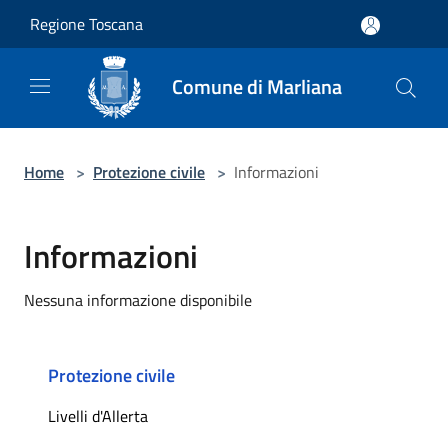
Salta al contenuto principale
Regione Toscana
Comune di Marliana
Home
>
Protezione civile
>
Informazioni
Informazioni
Nessuna informazione disponibile
Protezione civile
Livelli d'Allerta