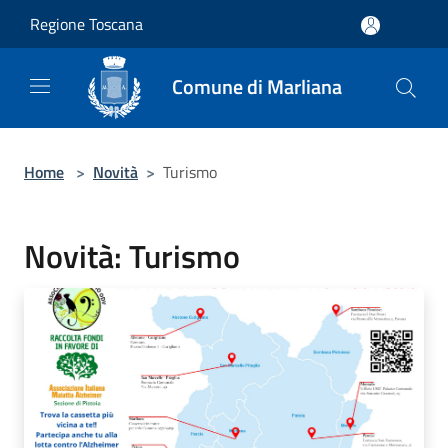
Salta al contenuto principale
Regione Toscana
Comune di Marliana
Home
>
Novità
>
Turismo
Novità: Turismo