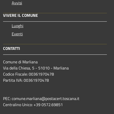
Avvisi
VIVERE IL COMUNE
Luoghi
Eventi
CONTATTI
Comune di Marliana
Via della Chiesa, 5 - 51010 - Marliana
Codice Fiscale: 00361970478
Partita IVA: 00361970478
PEC: comune.marliana@postacert.toscana.it
Centralino Unico: +39 0572.69851