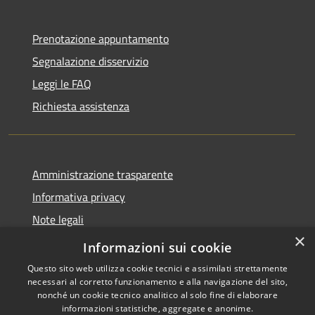
Prenotazione appuntamento
Segnalazione disservizio
Leggi le FAQ
Richiesta assistenza
Amministrazione trasparente
Informativa privacy
Note legali
×
Dichiarazione di accessibilità
Informazioni sui cookie
Questo sito web utilizza cookie tecnici e assimilati strettamente
necessari al corretto funzionamento e alla navigazione del sito,
nonché un cookie tecnico analitico al solo fine di elaborare
informazioni statistiche, aggregate e anonime.
RSS
Copyright © 2026 • Comune di