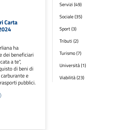
Servizi (49)
Sociale (35)
ri Carta
 2024
Sport (3)
Tributi (2)
rliana ha
Turismo (7)
te dei beneficiari
cata a te",
Università (1)
quisto di beni di
 carburante e
Viabilità (23)
asporti pubblici.