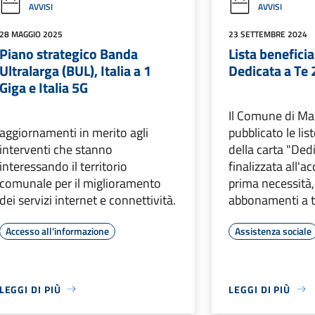
AVVISI
AVVISI
28 MAGGIO 2025
23 SETTEMBRE 2024
Piano strategico Banda
Lista beneficia
Ultralarga (BUL), Italia a 1
Dedicata a Te
Giga e Italia 5G
Il Comune di Ma
aggiornamenti in merito agli
pubblicato le lis
interventi che stanno
della carta "Dedi
interessando il territorio
finalizzata all'ac
comunale per il miglioramento
prima necessità,
dei servizi internet e connettività.
abbonamenti a tr
Accesso all'informazione
Assistenza sociale
LEGGI DI PIÙ
LEGGI DI PIÙ