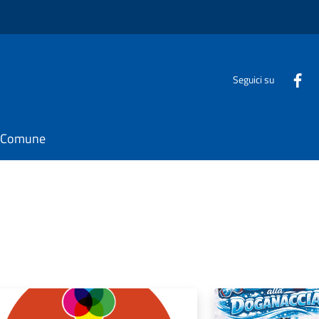
Seguici su
il Comune