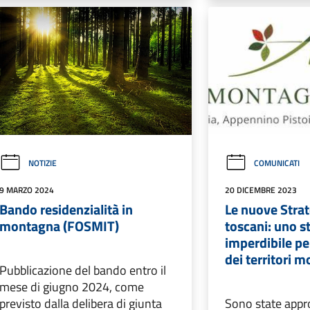
NOTIZIE
COMUNICATI
9 MARZO 2024
20 DICEMBRE 2023
Bando residenzialità in
Le nuove Strat
montagna (FOSMIT)
toscani: uno 
imperdibile pe
dei territori 
Pubblicazione del bando entro il
mese di giugno 2024, come
previsto dalla delibera di giunta
Sono state appr