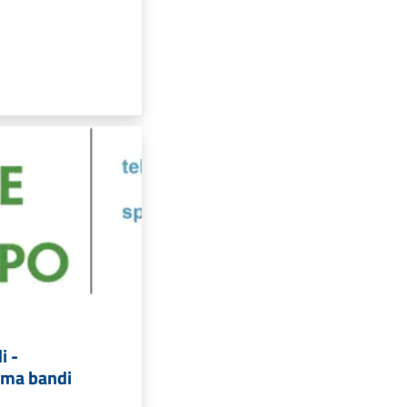
i -
ma bandi