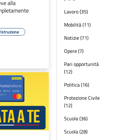
ve alla
mpletamente
Lavoro (35)
Mobilità (11)
Istruzione
Notizie (71)
Opere (7)
Pari opportunità
(12)
Politica (16)
Protezione Civile
(12)
Scuola (36)
Scuola (28)