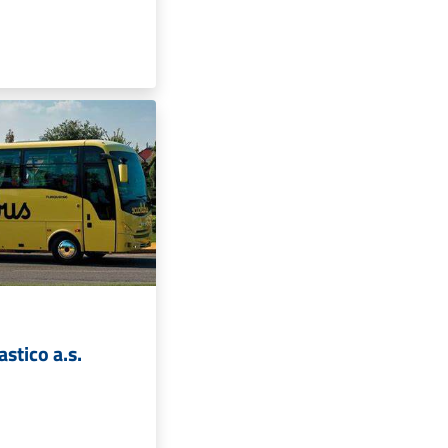
astico a.s.