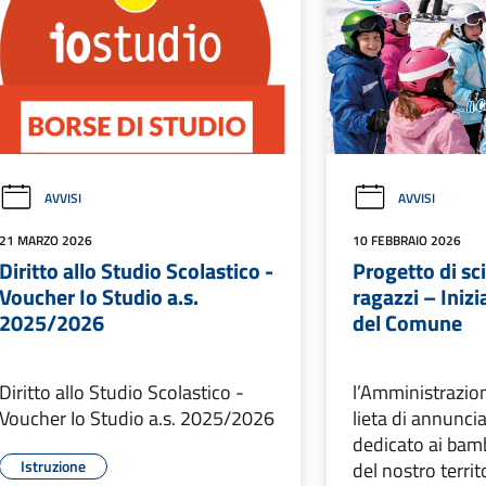
AVVISI
AVVISI
21 MARZO 2026
10 FEBBRAIO 2026
Diritto allo Studio Scolastico -
Progetto di sc
Voucher Io Studio a.s.
ragazzi – Inizi
2025/2026
del Comune
Diritto allo Studio Scolastico -
l’Amministrazio
Voucher Io Studio a.s. 2025/2026
lieta di annunci
dedicato ai bamb
Istruzione
del nostro territ