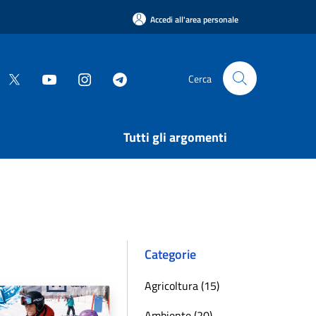
Accedi all'area personale
Cerca
Tutti gli argomenti
Categorie
Agricoltura (15)
Ambiente (20)