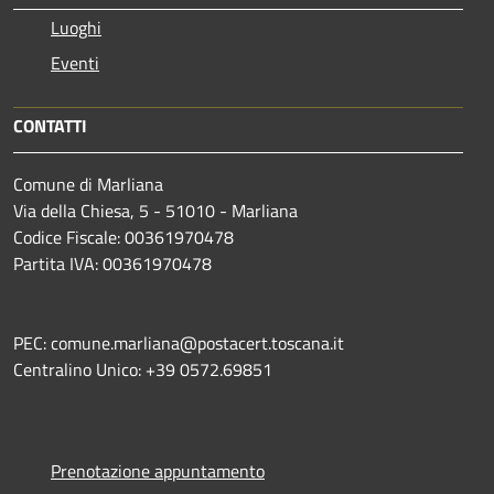
Luoghi
Eventi
CONTATTI
Comune di Marliana
Via della Chiesa, 5 - 51010 - Marliana
Codice Fiscale: 00361970478
Partita IVA: 00361970478
PEC: comune.marliana@postacert.toscana.it
Centralino Unico: +39 0572.69851
Prenotazione appuntamento