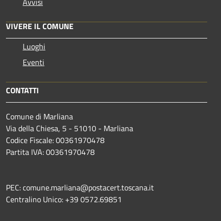
Avvisi
VIVERE IL COMUNE
Luoghi
Eventi
CONTATTI
Comune di Marliana
Via della Chiesa, 5 - 51010 - Marliana
Codice Fiscale: 00361970478
Partita IVA: 00361970478
PEC: comune.marliana@postacert.toscana.it
Centralino Unico: +39 0572.69851