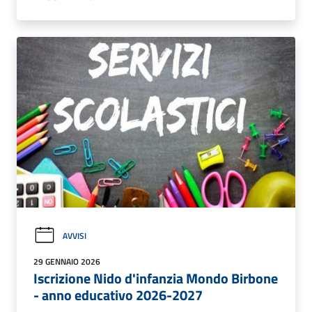
AVVISI
29 GENNAIO 2026
Iscrizione Nido d'infanzia Mondo Birbone
- anno educativo 2026-2027