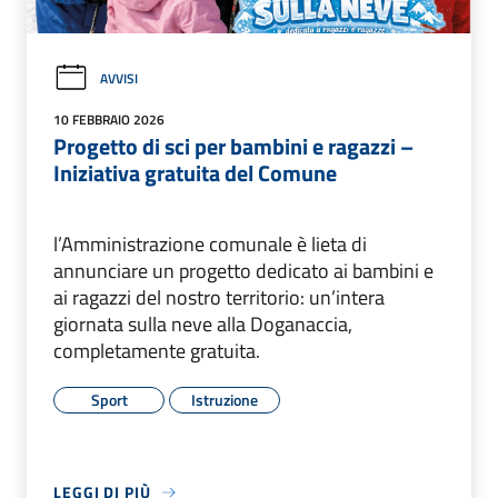
AVVISI
10 FEBBRAIO 2026
Progetto di sci per bambini e ragazzi –
Iniziativa gratuita del Comune
l’Amministrazione comunale è lieta di
annunciare un progetto dedicato ai bambini e
ai ragazzi del nostro territorio: un’intera
giornata sulla neve alla Doganaccia,
completamente gratuita.
Sport
Istruzione
LEGGI DI PIÙ