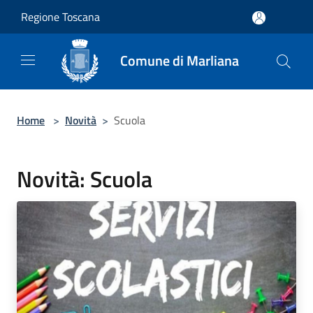
Salta al contenuto principale
Regione Toscana
Comune di Marliana
Home
>
Novità
>
Scuola
Novità: Scuola