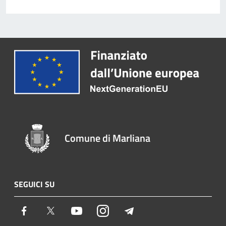
Comune di Marliana
SEGUICI SU
Facebook
Twitter
Youtube
Instagram
Telegram